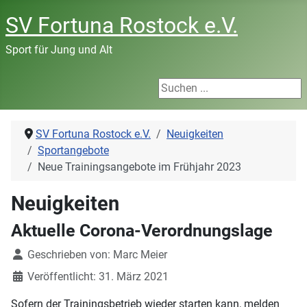
SV Fortuna Rostock e.V.
Sport für Jung und Alt
Suchen ...
SV Fortuna Rostock e.V.
Neuigkeiten
Sportangebote
Neue Trainingsangebote im Frühjahr 2023
Neuigkeiten
Aktuelle Corona-Verordnungslage
Details
Geschrieben von:
Marc Meier
Veröffentlicht: 31. März 2021
Sofern der Trainingsbetrieb wieder starten kann, melden