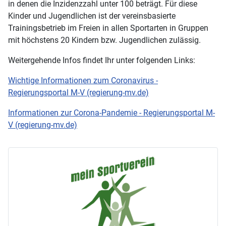
in denen die Inzidenzzahl unter 100 beträgt. Für diese
Kinder und Jugendlichen ist der vereinsbasierte
Trainingsbetrieb im Freien in allen Sportarten in Gruppen
mit höchstens 20 Kindern bzw. Jugendlichen zulässig.
Weitergehende Infos findet Ihr unter folgenden Links:
Wichtige Informationen zum Coronavirus -
Regierungsportal M-V (regierung-mv.de)
Informationen zur Corona-Pandemie - Regierungsportal M-
V (regierung-mv.de)