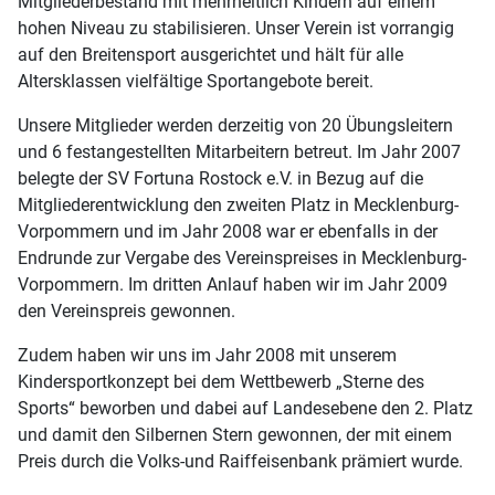
Mitgliederbestand mit mehrheitlich Kindern auf einem
hohen Niveau zu stabilisieren. Unser Verein ist vorrangig
auf den Breitensport ausgerichtet und hält für alle
Altersklassen vielfältige Sportangebote bereit.
Unsere Mitglieder werden derzeitig von 20 Übungsleitern
und 6 festangestellten Mitarbeitern betreut. Im Jahr 2007
belegte der SV Fortuna Rostock e.V. in Bezug auf die
Mitgliederentwicklung den zweiten Platz in Mecklenburg-
Vorpommern und im Jahr 2008 war er ebenfalls in der
Endrunde zur Vergabe des Vereinspreises in Mecklenburg-
Vorpommern. Im dritten Anlauf haben wir im Jahr 2009
den Vereinspreis gewonnen.
Zudem haben wir uns im Jahr 2008 mit unserem
Kindersportkonzept bei dem Wettbewerb „Sterne des
Sports“ beworben und dabei auf Landesebene den 2. Platz
und damit den Silbernen Stern gewonnen, der mit einem
Preis durch die Volks-und Raiffeisenbank prämiert wurde.