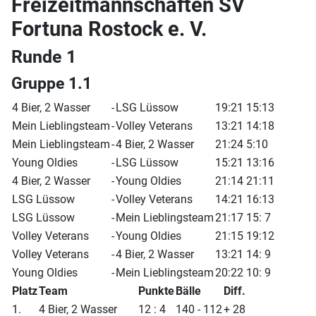
Freizeitmannschaften SV
Fortuna Rostock e. V.
Runde 1
Gruppe 1.1
4 Bier, 2 Wasser
-
LSG Lüssow
19:21 15:13
Mein Lieblingsteam
-
Volley Veterans
13:21 14:18
Mein Lieblingsteam
-
4 Bier, 2 Wasser
21:24 5:10
Young Oldies
-
LSG Lüssow
15:21 13:16
4 Bier, 2 Wasser
-
Young Oldies
21:14 21:11
LSG Lüssow
-
Volley Veterans
14:21 16:13
LSG Lüssow
-
Mein Lieblingsteam
21:17 15: 7
Volley Veterans
-
Young Oldies
21:15 19:12
Volley Veterans
-
4 Bier, 2 Wasser
13:21 14: 9
Young Oldies
-
Mein Lieblingsteam
20:22 10: 9
Platz
Team
Punkte
Bälle
Diff.
1.
4 Bier, 2 Wasser
12 : 4
140 - 112
+ 28