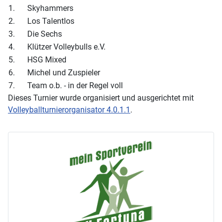
1.
Skyhammers
2.
Los Talentlos
3.
Die Sechs
4.
Klützer Volleybulls e.V.
5.
HSG Mixed
6.
Michel und Zuspieler
7.
Team o.b. - in der Regel voll
Dieses Turnier wurde organisiert und ausgerichtet mit
Volleyballturnierorganisator 4.0.1.1
.