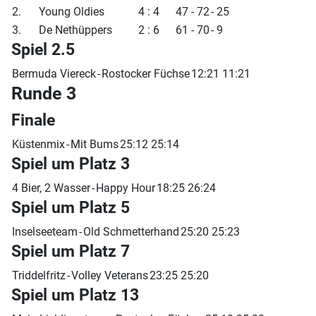
2.
Young Oldies
4 : 4
47 - 72
- 25
3.
De Nethüppers
2 : 6
61 - 70
- 9
Spiel 2.5
Bermuda Viereck
-
Rostocker Füchse
12:21 11:21
Runde 3
Finale
Küstenmix
-
Mit Bums
25:12 25:14
Spiel um Platz 3
4 Bier, 2 Wasser
-
Happy Hour
18:25 26:24
Spiel um Platz 5
Inselseeteam
-
Old Schmetterhand
25:20 25:23
Spiel um Platz 7
Triddelfritz
-
Volley Veterans
23:25 25:20
Spiel um Platz 13