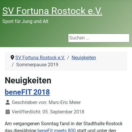
SV Fortuna Rostock e.V.
Sport für Jung und Alt
Suchen ...
SV Fortuna Rostock e.V.
Neuigkeiten
Sommerpause 2019
Neuigkeiten
beneFIT 2018
Details
Geschrieben von:
Marc-Eric Meier
Veröffentlicht: 05. September 2018
Am vergangenen Sonntag fand in der Stadthalle Rostock
das diesjährige
beneFit meets 800
statt und unter den